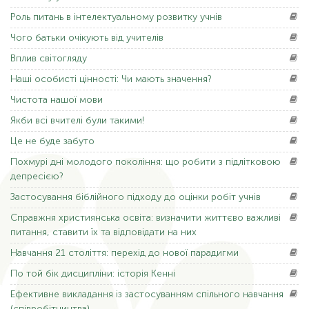
Роль
питань в інтелектуальному розвитку учнів
Чого
батьки очікують від учителів
Вплив
світогляду
Наші
особисті цінності: Чи мають значення?
Чистота
нашої мови
Якби
всі вчителі були такими!
Це
не буде забуто
Похмурі
дні молодого покоління: що робити з підлітковою
депресією?
Застосування
біблійного підходу до оцінки робіт учнів
Справжня
християнська освіта: визначити життєво важливі
питання, ставити їх та відповідати на них
Навчання
21 століття: перехід до нової парадигми
По
той бік дисципліни: історія Кенні
Ефективне
викладання із застосуванням спільного навчання
(співробітництва).