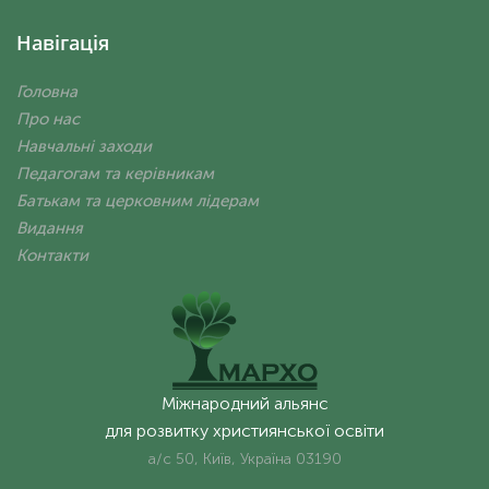
Навігація
Головна
Про нас
Навчальні заходи
Педагогам та керівникам
Батькам та церковним лідерам
Видання
Контакти
Міжнародний альянс
для розвитку християнської освіти
а/с 50, Київ, Україна 03190