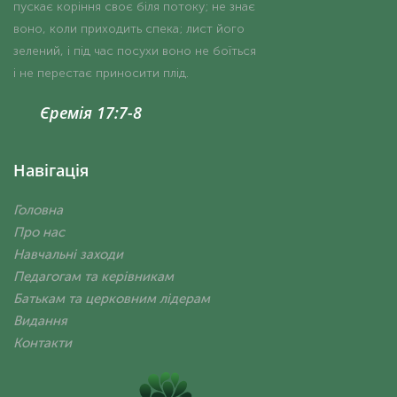
пускає коріння своє біля потоку; не знає
воно, коли приходить спека; лист його
зелений, і під час посухи воно не боїться
і не перестає приносити плід.
Єремія 17:7-8
Навігація
Головна
Про нас
Навчальні заходи
Педагогам та керівникам
Батькам та церковним лідерам
Видання
Контакти