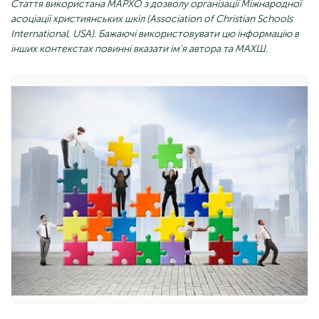
Стаття використана МАРХО з дозволу організації Міжнародної
асоціації християнських шкіл (Association of Christian Schools
International, USA). Бажаючі використовувати цю інформацію в
інших контекстах повинні вказати ім'я автора та МАХШ.