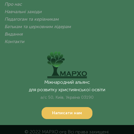
Про нас
Навчальні заходи
Педагогам та керівникам
Батькам та церковним лідерам
Видання
Контакти
Міжнародний альянс
для розвитку християнської освіти
а/с 50, Київ, Україна 03190
Написати нам
© 2022 MAPXO.org Всі права захищені.