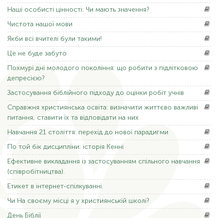
Наші
особисті цінності: Чи мають значення?
Чистота
нашої мови
Якби
всі вчителі були такими!
Це
не буде забуто
Похмурі
дні молодого покоління: що робити з підлітковою
депресією?
Застосування
біблійного підходу до оцінки робіт учнів
Справжня
християнська освіта: визначити життєво важливі
питання, ставити їх та відповідати на них
Навчання
21 століття: перехід до нової парадигми
По
той бік дисципліни: історія Кенні
Ефективне
викладання із застосуванням спільного навчання
(співробітництва).
Етикет
в інтернет-спілкуванні.
Чи На
своєму місці я у християнській школі?
День
Біблії