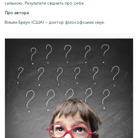
сильною. Результати свідчать про себе.
Про автора
Вільям Браун (США) – доктор філософських наук.