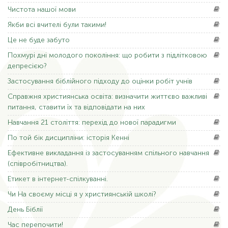
Чистота
нашої мови
Якби
всі вчителі були такими!
Це
не буде забуто
Похмурі
дні молодого покоління: що робити з підлітковою
депресією?
Застосування
біблійного підходу до оцінки робіт учнів
Справжня
християнська освіта: визначити життєво важливі
питання, ставити їх та відповідати на них
Навчання
21 століття: перехід до нової парадигми
По
той бік дисципліни: історія Кенні
Ефективне
викладання із застосуванням спільного навчання
(співробітництва).
Етикет
в інтернет-спілкуванні.
Чи На
своєму місці я у християнській школі?
День
Біблії
Час
перепочити!