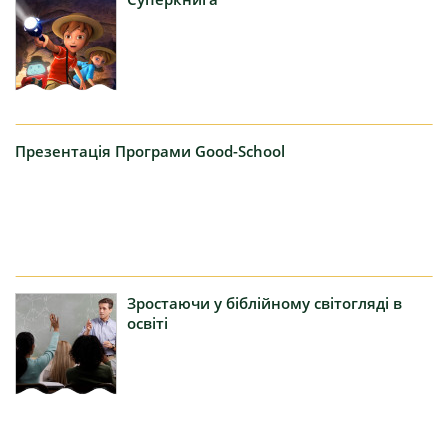
Презентація
Програми Good-School
Зростаючи
у біблійному світогляді в
освіті