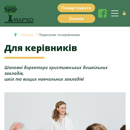
Пожертвувати
Donate
Головна
Педагогам та керівникам
Для
керівників
Шановні директори християнських дошкільних
закладів,
шкіл та вищих навчальних закладів!