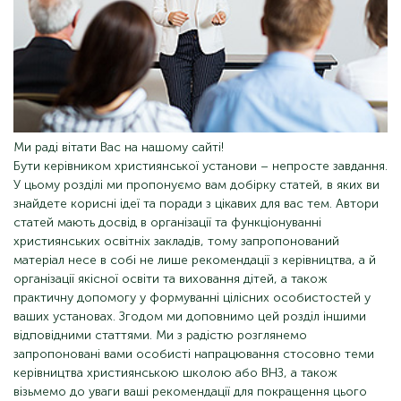
Ми раді вітати Вас на нашому сайті!
Бути керівником християнської установи – непросте завдання.
У цьому розділі ми пропонуємо вам добірку статей, в яких ви
знайдете корисні ідеї та поради з цікавих для вас тем. Автори
статей мають досвід в організації та функціонуванні
християнських освітніх закладів, тому запропонований
матеріал несе в собі не лише рекомендації з керівництва, а й
організації якісної освіти та виховання дітей, а також
практичну допомогу у формуванні цілісних особистостей у
ваших установах. Згодом ми доповнимо цей розділ іншими
відповідними статтями. Ми з радістю розглянемо
запропоновані вами особисті напрацювання стосовно теми
керівництва християнською школою або ВНЗ, а також
візьмемо до уваги ваші рекомендації для покращення цього