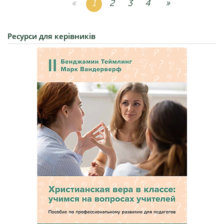
«
1
2
3
4
»
Ресурси
для керівників