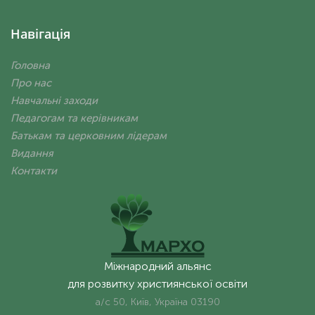
Навігація
Головна
Про нас
Навчальні заходи
Педагогам та керівникам
Батькам та церковним лідерам
Видання
Контакти
Міжнародний альянс
для розвитку християнської освіти
а/с 50, Київ, Україна 03190