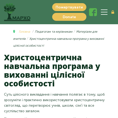
Пожертвувати
Donate
Головна
Педагогам та керівникам
Матеріали для
вчителів
Христоцентрична навчальна програма у вихованні
цілісної особистості
Христоцентрична
навчальна програма у
вихованні цілісної
особистості
Суть цілісного викладання і навчання полягає в тому, щоб
зрозуміти і практично використовувати христоцентричну
світогляд, що перетворює учнів, школи, сім'ї та все
суспільство загалом.