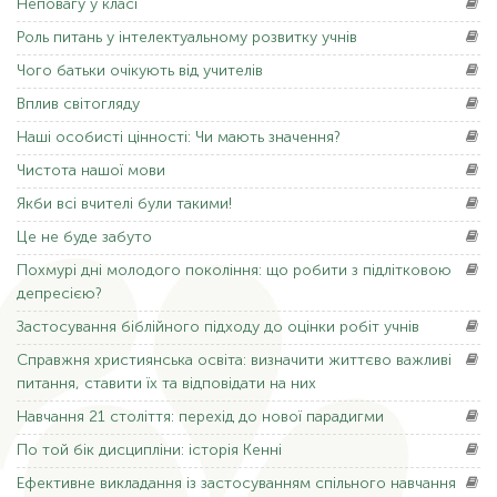
Неповагу
у класі
Роль
питань у інтелектуальному розвитку учнів
Чого
батьки очікують від учителів
Вплив
світогляду
Наші
особисті цінності: Чи мають значення?
Чистота
нашої мови
Якби
всі вчителі були такими!
Це
не буде забуто
Похмурі
дні молодого покоління: що робити з підлітковою
депресією?
Застосування
біблійного підходу до оцінки робіт учнів
Справжня
християнська освіта: визначити життєво важливі
питання, ставити їх та відповідати на них
Навчання
21 століття: перехід до нової парадигми
По
той бік дисципліни: історія Кенні
Ефективне
викладання із застосуванням спільного навчання