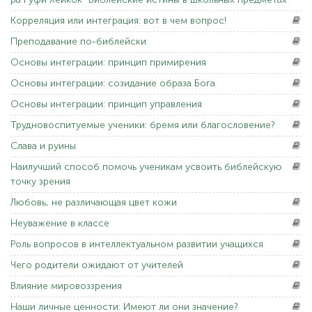
Корреляция
или интеграция: вот в чем вопрос!
Преподавание
по-библейски
Основы
интеграции: принцип примирения
Основы
интеграции: созидание образа Бога
Основы
интеграции: принцип управления
Трудновоспитуемые
ученики: бремя или благословение?
Слава
и руины
Наилучший
способ помочь ученикам усвоить библейскую
точку зрения
Любовь,
не различающая цвет кожи
Неуважение
в классе
Роль
вопросов в интеллектуальном развитии учащихся
Чего
родители ожидают от учителей
Влияние
мировоззрения
Наши
личные ценности: Имеют ли они значение?