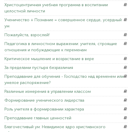
Христоцентричная
учебная программа в воспитании
целостной личности
Ученичество
+ Познание = совершенное сердце, усердный
ум
Пожалуйста,
взрослей!
Педагогика
в личностном выражении: учителя, строящие
отношения и побуждающие к переменам
Критическое
мышление и возрастание в вере
За
пределами пустыря безразличия
Преподавание
для обучения - Господство над временем или
умелое распоряжение?
Различные
измерения в управлении классом
Формирование
ученического лидерства
Роль
учителя в формировании характера
Преподавание
главных ценностей
Благочестивый
ум: Невидимое ядро христианского