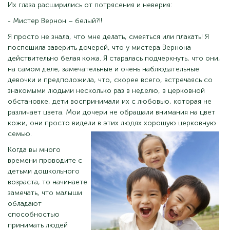
Их глаза расширились от потрясения и неверия:
- Мистер Вернон – белый?!!
Я просто не знала, что мне делать, смеяться или плакать! Я
поспешила заверить дочерей, что у мистера Вернона
действительно белая кожа. Я старалась подчеркнуть, что они,
на самом деле, замечательные и очень наблюдательные
девочки и предположила, что, скорее всего, встречаясь со
знакомыми людьми несколько раз в неделю, в церковной
обстановке, дети воспринимали их с любовью, которая не
различает цвета. Мои дочери не обращали внимания на цвет
кожи, они просто видели в этих людях хорошую церковную
семью.
Когда вы много
времени проводите с
детьми дошкольного
возраста, то начинаете
замечать, что малыши
обладают
способностью
принимать людей