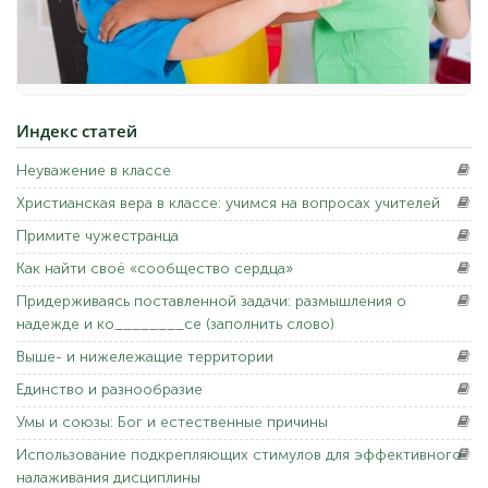
Индекс
статей
Неуважение
в классе
Христианская
вера в классе: учимся на вопросах учителей
Примите
чужестранца
Как
найти своё «сообщество сердца»
Придерживаясь
поставленной задачи: размышления о
надежде и ко________се (заполнить слово)
Выше-
и нижележащие территории
Единство
и разнообразие
Умы
и союзы: Бог и естественные причины
Использование
подкрепляющих стимулов для эффективного
налаживания дисциплины