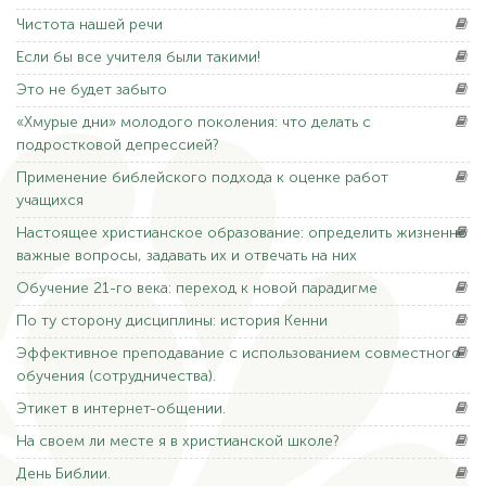
Чистота
нашей речи
Если
бы все учителя были такими!
Это
не будет забыто
«Хмурые
дни» молодого поколения: что делать с
подростковой депрессией?
Применение
библейского подхода к оценке работ
учащихся
Настоящее
христианское образование: определить жизненно
важные вопросы, задавать их и отвечать на них
Обучение
21-го века: переход к новой парадигме
По
ту сторону дисциплины: история Кенни
Эффективное
преподавание с использованием совместного
обучения (сотрудничества).
Этикет
в интернет-общении.
На
своем ли месте я в христианской школе?
День
Библии.