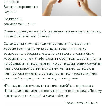
не такого.
Вас надо хорошенько
научить!
(Роджерс и
Хаммерстайн, 1949)
Очень странно, но мы действительно склоны опасаться всех,
кто не похож на нас. Почему?
Однажды мы с мужем и двумя дочерьми (примерными,
хорошо воспитанными девочками трех и пяти лет) в
воскресенье обедали в кафе. Из-за нашего столика было
хорошо видно, как в кафе входят посетители. Девочки почти
не обращали на них внимания. Но вот в дверь вошла семейная
пара в сопровождении нескольких маленьких детишек, и
наши дочери буквально уставились на них – беззастенчиво,
даже грубо, с раскрытыми от изумления ртами.
«Почему вы так смотрите на этих людей?», – спросила я.
Наша пятилетняя дочь повернулась ко мне и сказала: «Потому
что папа у них – черный, а мама – белая».
Разве не так обычно