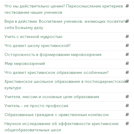
Что
мы действительно ценим? Переосмысление критериев
чествования наших учеников
Вера
в действии. Воспитание учеников, желающих посвятить
себя Божьему делу
Учить
с истинной мудростью
Что
делает школу христианской?
Осторожность
в формировании мировоззрения
Мир
мировоззрений
Что
делает христианское образование особенным?
Христианское
школьное образование в постмодернистской
культуре
Учителя,
миссии и основные цели образования
Учитель
- не просто профессия
Образованные
граждане с нравственным компасом
Научное
исследование об эффективности христианских
общеобразовательных школ