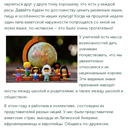
научиться друг у друга тому хорошему, что есть у каждой
расы. Давайте будем по достоинству ценить различные языки,
пищу и особенности наших культур! Когда на прошлой неделе
один папа азиатской наружности попрощался со мной на
моем языке, по-испански – это было очень трогательно!
У учителей есть масса
возможностей дать
ученикам
почувствовать, что мы
уважительно
относимся к их
национальным корням.
Эти видимые знаки
признания наводят
мосты между школой и родителями, а также между школой и
обществом.
В этом году я работала в коллективе, состоящем из
представителей разных наций. У нас были представители
азиатских стран, выходцы из Латинской Америки,
афроамериканцы и европейцы. Общаясь по-дружески,