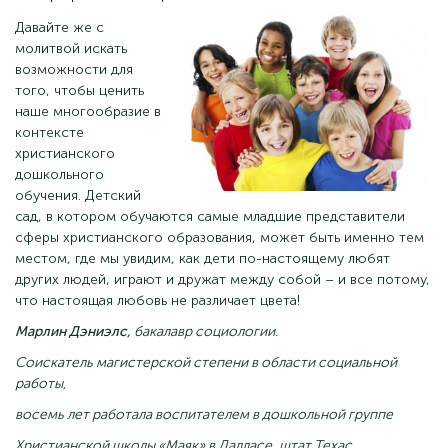
Давайте же с
молитвой искать
возможности для
того, чтобы ценить
наше многообразие в
контексте
христианского
дошкольного
обучения. Детский
сад, в котором обучаются самые младшие представители
сферы христианского образования, может быть именно тем
местом, где мы увидим, как дети по-настоящему любят
других людей, играют и дружат между собой – и все потому,
что настоящая любовь не различает цвета!
Марлин Дэниэлс,
бакалавр социологии.
Соискатель магистерской степени в области социальной
работы,
восемь лет работала воспитателем в дошкольной группе
Христианской школы «Маяк» в Далласе, штат Техас.