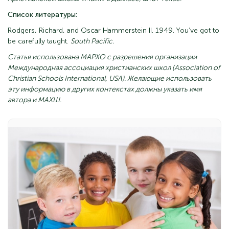
Список
литературы
:
Rodgers, Richard, and Oscar Hammerstein II. 1949. You’ve got to
be carefully taught.
South Pacific.
Статья использована МАРХО с разрешения организации
Международная ассоциация христианских школ (Association of
Christian Schools International, USA). Желающие использовать
эту информацию в других контекстах должны указать имя
автора и МАХШ.