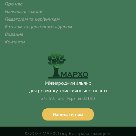
Про нас
Навчальні заходи
Педагогам та керівникам
Батькам та церковним лідерам
Видання
Контакти
Міжнародний альянс
для розвитку християнської освіти
а/с 50, Київ, Україна 03190
Написати нам
© 2022 MAPXO.org Всі права захищені.