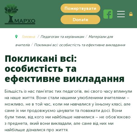
Пожертвувати
Donate
Головна
Педагогам та керівникам
Матеріали для
вчителів
Покликані всі: особистість та ефективне викладання
Покликані всі:
особистість та
ефективне викладання
Більшість із нас пам'ятає тих педагогів, які свого часу вплинули
на наше життя. Вони стали нашими улюбленими вчителями –
можливо, не в той час, коли ми навчалися у їхньому класі, але
саме їх ми продовжуємо цінувати та поважати досі. Вони
були тими, від кого ми найбільше навчилися – не обов'язково
з предмета, який вони викладали, але саме від них ми
найбільше дізналися про життя.