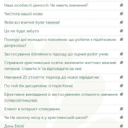
Наші
особисті цінності: Чи мають значення?
Чистота
нашої мови
Якби
всі вчителі були такими!
Це
не буде забуто
Похмурі
дні молодого покоління: що робити з підлітковою
депресією?
Застосування
біблійного підходу до оцінки робіт учнів
Справжня
християнська освіта: визначити життєво важливі
питання, ставити їх та відповідати на них
Навчання
21 століття: перехід до нової парадигми
По
той бік дисципліни: історія Кенні
Ефективне
викладання із застосуванням спільного навчання
(співробітництва).
Етикет
в інтернет-спілкуванні.
Чи На
своєму місці я у християнській школі?
День
Біблії