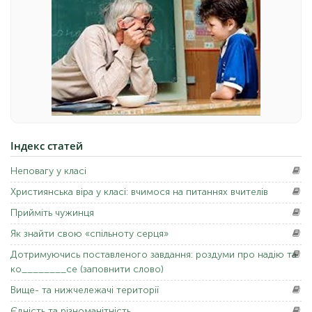
Індекс
статей
Неповагу
у класі
Християнська
віра у класі: вчимося на питаннях вчителів
Прийміть
чужинця
Як
знайти свою «спільноту серця»
Дотримуючись
поставленого завдання: роздуми про надію та
ко________се (заповнити слово)
Вище-
та нижчележачі території
Єдність
та різноманітність