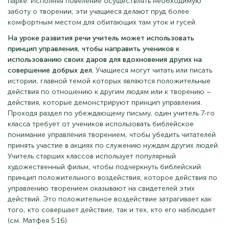
парке. Исполняя повеление осуществлять необходимую
заботу о творении, эти учащиеся делают пруд более
комфортным местом для обитающих там уток и гусей.
На уроке развития речи учитель может использовать
принцип управления, чтобы направить учеников к
использованию своих даров для вдохновения других на
совершение добрых дел.
Учащиеся могут читать или писать
истории, главной темой которых являются положительные
действия по отношению к другим людям или к творению –
действия, которые демонстрируют принцип управления.
Проходя раздел по убеждающему письму, один учитель 7-го
класса требует от учеников использовать библейское
понимание управления творением, чтобы убедить читателей
принять участие в акциях по служению нуждам других людей.
Учитель старших классов использует популярный
художественный фильм, чтобы подчеркнуть библейский
принцип положительного воздействия, которое действия по
управлению творением оказывают на свидетелей этих
действий. Это положительное воздействие затрагивает как
того, кто совершает действие, так и тех, кто его наблюдает
(см. Матфея 5:16).