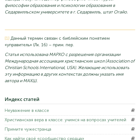
философии образования и психологии образования в
Седарвилльском университете в г. Седарвилль, штат Огайо.
[1]
Данный термин связан с библейским понятием
«управитель» (Лк. 16) – прим. пер.
Статья использована МАРХО с разрешения организации
Международная ассоциация христианских школ (Association of
Christian Schools International, USA). Желающие использовать
эту информацию в других контекстах должны указать имя
автора и МАХШ.
Индекс
статей
Неуважение
в классе
Христианская
вера в классе: учимся на вопросах учителей
Примите
чужестранца
Как
найти своё «сообщество сердца»