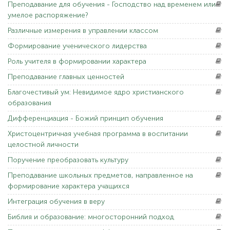
Преподавание
для обучения - Господство над временем или
умелое распоряжение?
Различные
измерения в управлении классом
Формирование
ученического лидерства
Роль
учителя в формировании характера
Преподавание
главных ценностей
Благочестивый
ум: Невидимое ядро христианского
образования
Дифференциация
- Божий принцип обучения
Христоцентричная
учебная программа в воспитании
целостной личности
Поручение
преобразовать культуру
Преподавание
школьных предметов, направленное на
формирование характера учащихся
Интеграция
обучения в веру
Библия
и образование: многосторонний подход