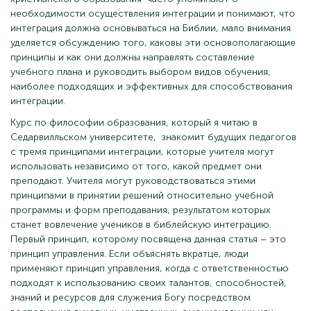
необходимости осуществления интеграции и понимают, что
интеграция должна основываться на Библии, мало внимания
уделяется обсуждению того, каковы эти основополагающие
принципы и как они должны направлять составление
учебного плана и руководить выбором видов обучения,
наиболее подходящих и эффективных для способствования
интеграции.
Курс по философии образования, который я читаю в
Седарвилльском университете, знакомит будущих педагогов
с тремя принципами интеграции, которые учителя могут
использовать независимо от того, какой предмет они
преподают. Учителя могут руководствоваться этими
принципами в принятии решений относительно учебной
программы и форм преподавания, результатом которых
станет вовлечение учеников в библейскую интеграцию.
Первый принцип, которому посвящена данная статья – это
принцип управления. Если объяснять вкратце, люди
применяют принцип управления, когда с ответственностью
подходят к использованию своих талантов, способностей,
знаний и ресурсов для служения Богу посредством