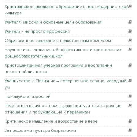
Христианское
школьное образование в постмодернистской
культуре
Учителя,
миссии и основные цели образования
Учитель
- не просто профессия
Образованные
граждане с нравственным компасом
Научное
исследование об эффективности христианских
общеобразовательных школ
Христоцентричная
учебная программа в воспитании
целостной личности
Ученичество
+ Познание = совершенное сердце, усердный
ум
Пожалуйста,
взрослей!
Педагогика
в личностном выражении: учителя, строящие
отношения и побуждающие к переменам
Критическое
мышление и возрастание в вере
За
пределами пустыря безразличия