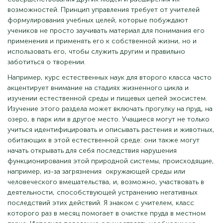
возможностей. Принцип управления требует от учителей
формулирования учебных целей, которые побуждают
учеников не просто заучивать материал для понимания его
применения и применять его к собственной жизни, но и
использовать его, чтобы служить другим и правильно
заботиться о творении.
Например, курс естественных наук для второго класса часто
акцентирует внимание на стадиях жизненного цикла и
изучении естественной среды и пищевых цепей экосистем.
Изучение этого раздела может включать прогулку на пруд, на
озеро, в парк или в другое место. Учащиеся могут не только
учиться идентифицировать и описывать растения и животных,
обитающих в этой естественной среде: они также могут
начать открывать для себя последствия нарушения
функционирования этой природной системы, происходящие,
например, из-за загрязнения окружающей среды или
человеческого вмешательства, и, возможно, участвовать в
деятельности, способствующей устранению негативных
последствий этих действий. Я знаком с учителем, класс
которого раз в месяц помогает в очистке пруда в местном