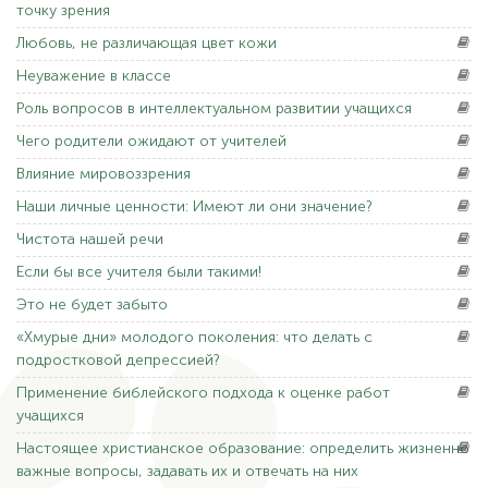
точку зрения
Любовь,
не различающая цвет кожи
Неуважение
в классе
Роль
вопросов в интеллектуальном развитии учащихся
Чего
родители ожидают от учителей
Влияние
мировоззрения
Наши
личные ценности: Имеют ли они значение?
Чистота
нашей речи
Если
бы все учителя были такими!
Это
не будет забыто
«Хмурые
дни» молодого поколения: что делать с
подростковой депрессией?
Применение
библейского подхода к оценке работ
учащихся
Настоящее
христианское образование: определить жизненно
важные вопросы, задавать их и отвечать на них