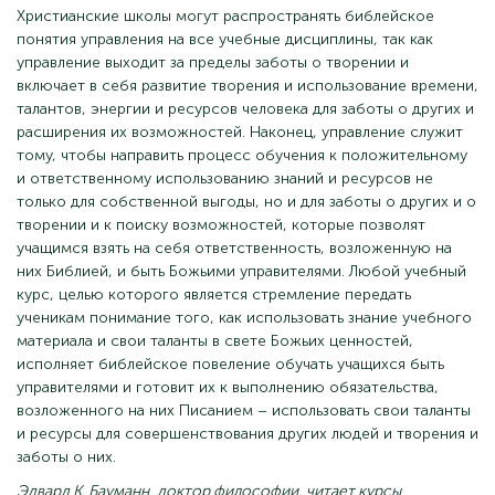
Христианские школы могут распространять библейское
понятия управления на все учебные дисциплины, так как
управление выходит за пределы заботы о творении и
включает в себя развитие творения и использование времени,
талантов, энергии и ресурсов человека для заботы о других и
расширения их возможностей. Наконец, управление служит
тому, чтобы направить процесс обучения к положительному
и ответственному использованию знаний и ресурсов не
только для собственной выгоды, но и для заботы о других и о
творении и к поиску возможностей, которые позволят
учащимся взять на себя ответственность, возложенную на
них Библией, и быть Божьими управителями. Любой учебный
курс, целью которого является стремление передать
ученикам понимание того, как использовать знание учебного
материала и свои таланты в свете Божьих ценностей,
исполняет библейское повеление обучать учащихся быть
управителями и готовит их к выполнению обязательства,
возложенного на них Писанием – использовать свои таланты
и ресурсы для совершенствования других людей и творения и
заботы о них.
Эдвард К. Бауманн, доктор философии, читает курсы