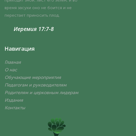
приходит зной; лист его зелен, и во
время засухи оно не боится и не
перестает приносить плод.
Иеремия 17:7-8
Навигация
Главная
О нас
Обучающие мероприятия
Педагогам и руководителям
Родителям и церковным лидерам
Издания
Контакты