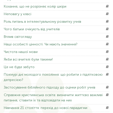
Кохання,
що не розрізняє колір шкіри
Неповагу
у класі
Роль
питань в інтелектуальному розвитку учнів
Чого
батьки очікують від учителів
Вплив
світогляду
Наші
особисті цінності: Чи мають значення?
Чистота
нашої мови
Якби
всі вчителі були такими!
Це
не буде забуто
Похмурі
дні молодого покоління: що робити з підлітковою
депресією?
Застосування
біблійного підходу до оцінки робіт учнів
Справжня
християнська освіта: визначити життєво важливі
питання, ставити їх та відповідати на них
Навчання
21 століття: перехід до нової парадигми