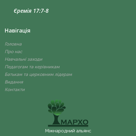
Єремія 17:7-8
Навігація
Головна
Про нас
Навчальні заходи
Педагогам та керівникам
Батькам та церковним лідерам
Видання
Контакти
Міжнародний альянс