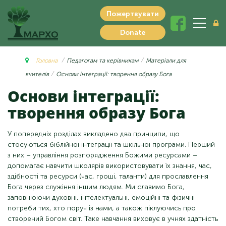
Пожертвувати
Donate
Головна
Педагогам та керівникам
Матеріали для
вчителів
Основи інтеграції: творення образу Бога
Основи інтеграції:
творення образу Бога
У попередніх розділах викладено два принципи, що
стосуються біблійної інтеграції та шкільної програми. Перший
з них – управління розпорядження Божими ресурсами –
допомагає навчити школярів використовувати їх знання, час,
здібності та ресурси (час, гроші, таланти) для прославлення
Бога через служіння іншим людям. Ми славимо Бога,
заповнюючи духовні, інтелектуальні, емоційні та фізичні
потреби тих, хто поруч із нами, а також піклуючись про
створений Богом світ. Таке навчання виховує в учнях здатність