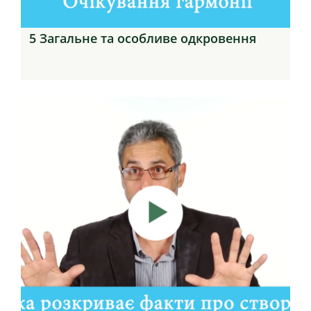
5 Загальне та особливе одкровення