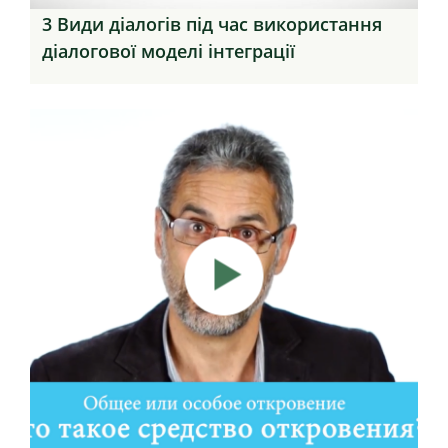
3 Види діалогів під час використання
діалогової моделі інтеграції