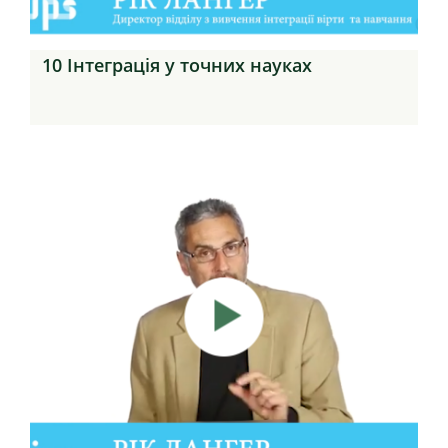
10 Інтеграція у точних науках