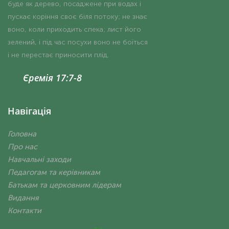
Єремія 17:7-8
Навігація
Головна
Про нас
Навчальні заходи
Педагогам та керівникам
Батькам та церковним лідерам
Видання
Контакти
Міжнародний альянс
для розвитку християнської освіти