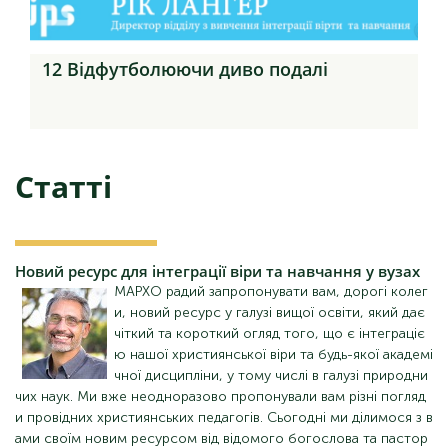
12 Відфутболюючи диво подалі
Статті
Новий
ресурс для інтеграції віри та навчання у вузах
МАРХО радий запропонувати вам, дорогі колег
и, новий ресурс у галузі вищої освіти, який дає
чіткий та короткий огляд того, що є інтеграціє
ю нашої християнської віри та будь-якої академі
чної дисципліни, у тому числі в галузі природни
чих наук. Ми вже неодноразово пропонували вам різні погляд
и провідних християнських педагогів. Сьогодні ми ділимося з в
ами своїм новим ресурсом від відомого богослова та пастор