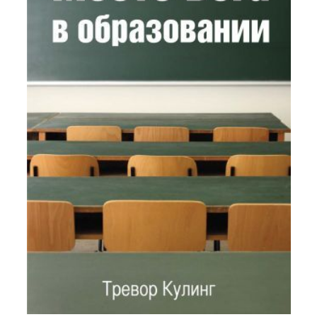
Книга для безкоштовного скачування
Посилання на корисні вебсайти
Reflecting Faith: Resources for Christians in the Academy
Faith in Teaching Podcasts