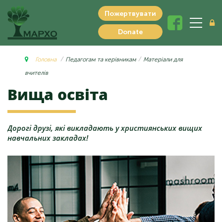
Пожертвувати
Donate
Головна
Педагогам та керівникам
Матеріали для
вчителів
Вища
освіта
Дорогі друзі, які викладають у християнських вищих
навчальних закладах!