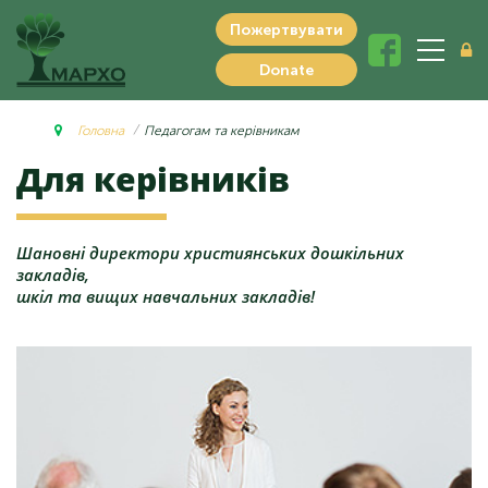
Пожертвувати
Donate
Головна
Педагогам та керівникам
Для
керівників
Шановні директори християнських дошкільних
закладів,
шкіл та вищих навчальних закладів!