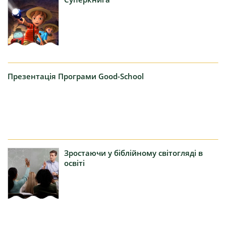
Презентація
Програми Good-School
Зростаючи
у біблійному світогляді в
освіті