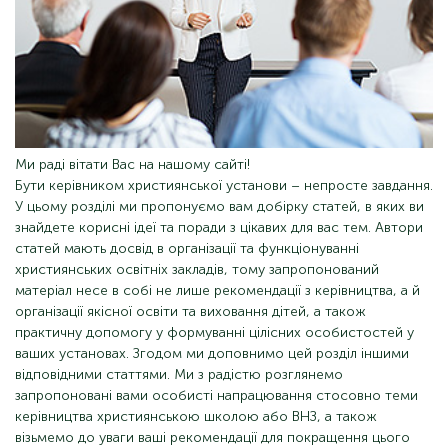
Ми раді вітати Вас на нашому сайті!
Бути керівником християнської установи – непросте завдання.
У цьому розділі ми пропонуємо вам добірку статей, в яких ви
знайдете корисні ідеї та поради з цікавих для вас тем. Автори
статей мають досвід в організації та функціонуванні
християнських освітніх закладів, тому запропонований
матеріал несе в собі не лише рекомендації з керівництва, а й
організації якісної освіти та виховання дітей, а також
практичну допомогу у формуванні цілісних особистостей у
ваших установах. Згодом ми доповнимо цей розділ іншими
відповідними статтями. Ми з радістю розглянемо
запропоновані вами особисті напрацювання стосовно теми
керівництва християнською школою або ВНЗ, а також
візьмемо до уваги ваші рекомендації для покращення цього