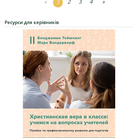
«
1
2
3
4
»
Ресурси
для керівників