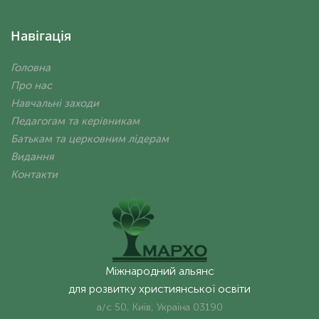
Навігація
Головна
Про нас
Навчальні заходи
Педагогам та керівникам
Батькам та церковним лідерам
Видання
Контакти
Міжнародний альянс
для розвитку християнської освіти
а/с 50, Київ, Україна 03190