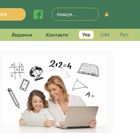
ate
Укр
Liet
Рус
Видання
Контакти