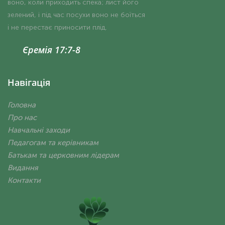
воно, коли приходить спека; лист його
зелений, і під час посухи воно не боїться
і не перестає приносити плід.
Єремія 17:7-8
Навігація
Головна
Про нас
Навчальні заходи
Педагогам та керівникам
Батькам та церковним лідерам
Видання
Контакти