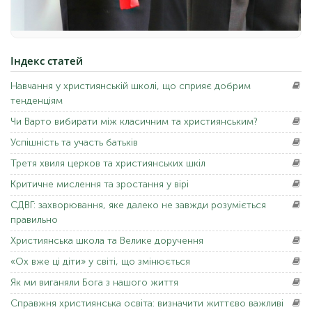
Індекс
статей
Навчання
у християнській школі, що сприяє добрим
тенденціям
Чи Варто
вибирати між класичним та християнським?
Успішність
та участь батьків
Третя
хвиля церков та християнських шкіл
Критичне
мислення та зростання у вірі
СДВГ:
захворювання, яке далеко не завжди розуміється
правильно
Християнська
школа та Велике доручення
«Ох
вже ці діти» у світі, що змінюється
Як
ми виганяли Бога з нашого життя
Справжня
християнська освіта: визначити життєво важливі