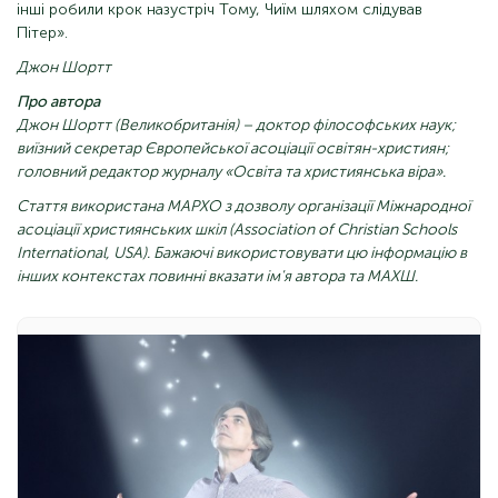
інші робили крок назустріч Тому, Чиїм шляхом слідував
Пітер».
Джон Шортт
Про автора
Джон Шортт (Великобританія) – доктор філософських наук;
виїзний секретар Європейської асоціації освітян-християн;
головний редактор журналу «Освіта та християнська віра».
Стаття використана МАРХО з дозволу організації Міжнародної
асоціації християнських шкіл (Association of Christian Schools
International, USA). Бажаючі використовувати цю інформацію в
інших контекстах повинні вказати ім'я автора та МАХШ.