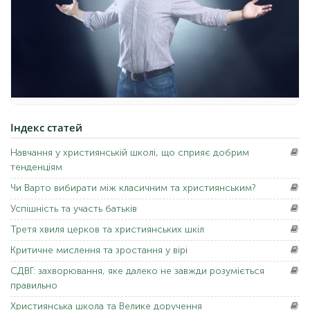
Індекс
статей
Навчання
у християнській школі, що сприяє добрим
тенденціям
Чи Варто
вибирати між класичним та християнським?
Успішність
та участь батьків
Третя
хвиля церков та християнських шкіл
Критичне
мислення та зростання у вірі
СДВГ:
захворювання, яке далеко не завжди розуміється
правильно
Християнська
школа та Велике доручення