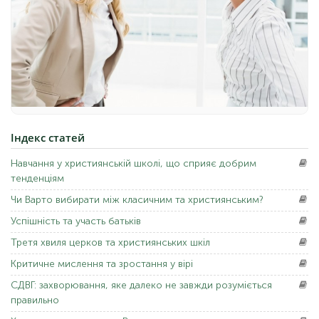
Індекс
статей
Навчання
у християнській школі, що сприяє добрим
тенденціям
Чи Варто
вибирати між класичним та християнським?
Успішність
та участь батьків
Третя
хвиля церков та християнських шкіл
Критичне
мислення та зростання у вірі
СДВГ:
захворювання, яке далеко не завжди розуміється
правильно