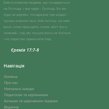
Благословенна людина, що сподівається
на Господа, і яка надія - Господь. Бо він
буде як дерево, посаджене при водах і
пускає коріння своє біля потоку; не знає
воно, коли приходить спека; лист його
зелений, і під час посухи воно не боїться
і не перестає приносити плід.
Єремія 17:7-8
Навігація
Головна
Про нас
Навчальні заходи
Педагогам та керівникам
Батькам та церковним лідерам
Видання