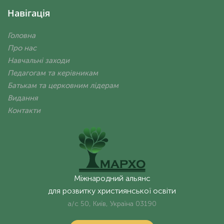
Навігація
Головна
Про нас
Навчальні заходи
Педагогам та керівникам
Батькам та церковним лідерам
Видання
Контакти
Міжнародний альянс
для розвитку християнської освіти
а/с 50, Київ, Україна 03190