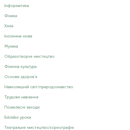
Інформатика
Фізика
Хімія
Іноземна мова
Музика
Образотворче мистецтво
Фізична культура
Основи здоров'я
Навколишній світ/природознавство
Трудове навчання
Позакласні заходи
Біблійні уроки
Театральне мистецтво/хореографія