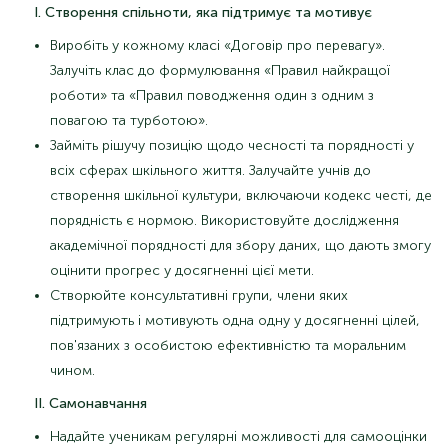
I. Створення спільноти, яка підтримує та мотивує
Виробіть у кожному класі «Договір про перевагу».
Залучіть клас до формулювання «Правил найкращої
роботи» та «Правил поводження один з одним з
повагою та турботою».
Займіть рішучу позицію щодо чесності та порядності у
всіх сферах шкільного життя. Залучайте учнів до
створення шкільної культури, включаючи кодекс честі, де
порядність є нормою. Використовуйте дослідження
академічної порядності для збору даних, що дають змогу
оцінити прогрес у досягненні цієї мети.
Створюйте консультативні групи, члени яких
підтримують і мотивують одна одну у досягненні цілей,
пов'язаних з особистою ефективністю та моральним
чином.
ІІ. Самонавчання
Надайте ученикам регулярні можливості для самооцінки