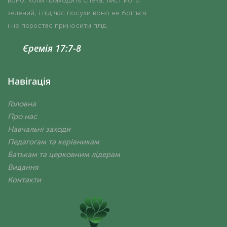
воно, коли приходить спека; лист його
зелений, і під час посухи воно не боїться
і не перестає приносити плід.
Єремія 17:7-8
Навігація
Головна
Про нас
Навчальні заходи
Педагогам та керівникам
Батькам та церковним лідерам
Видання
Контакти