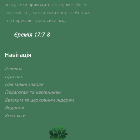
воно, коли приходить спека; лист його
зелений, і під час посухи воно не боїться
і не перестає приносити плід.
Єремія 17:7-8
Навігація
Головна
Про нас
Навчальні заходи
Педагогам та керівникам
Батькам та церковним лідерам
Видання
Контакти