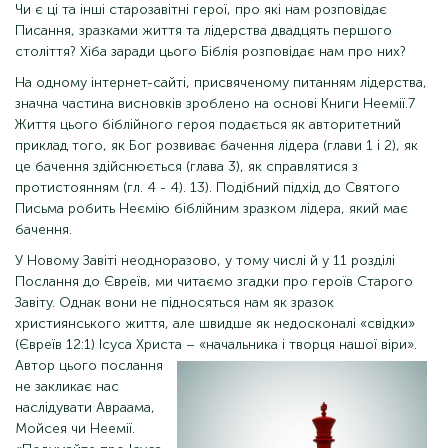
Чи є ці та інші старозавітні герої, про які нам розповідає
Писання, зразками життя та лідерства двадцять першого
століття? Хіба заради цього Біблія розповідає нам про них?
На одному інтернет-сайті, присвяченому питанням лідерства,
значна частина висновків зроблено на основі Книги Неемії.7
Життя цього біблійного героя подається як авторитетний
приклад того, як Бог розвиває бачення лідера (глави 1 і 2), як
це бачення здійснюється (глава 3), як справлятися з
протистоянням (гл. 4 - 4). 13). Подібний підхід до Святого
Письма робить Неємію біблійним зразком лідера, який має
бачення.
У Новому Завіті неодноразово, у тому числі й у 11 розділі
Послання до Євреїв, ми читаємо згадки про героїв Старого
Завіту. Однак вони не підносяться нам як зразок
християнського життя, але швидше як недосконалі «свідки»
(Євреїв 12:1) Ісуса Христа – «начальника і творця нашої віри».
Автор цього
послання
не закликає нас
наслідувати Авраама,
Мойсея чи Неемії.