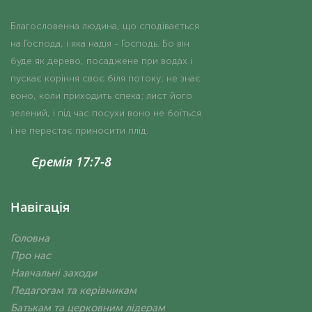
Благословенна людина, що сподівається
на Господа, і яка надія - Господь. Бо він
буде як дерево, посаджене при водах і
пускає коріння своє біля потоку; не знає
воно, коли приходить спека; лист його
зелений, і під час посухи воно не боїться
і не перестає приносити плід.
Єремія 17:7-8
Навігація
Головна
Про нас
Навчальні заходи
Педагогам та керівникам
Батькам та церковним лідерам