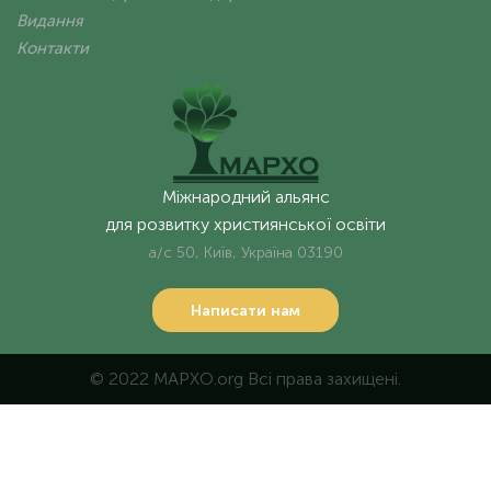
Видання
Контакти
Міжнародний альянс
для розвитку християнської освіти
а/с 50, Київ, Україна 03190
Написати нам
© 2022 MAPXO.org Всі права захищені.