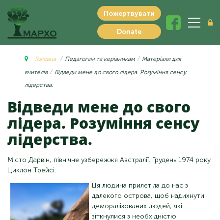
Пожертвувати
Donate
Головна
Педагогам та керівникам
Матеріали для
вчителів
Відведи мене до свого лідера. Розуміння сенсу
лідерства.
Відведи мене до свого
лідера. Розуміння сенсу
лідерства.
Місто Дарвін, північне узбережжя Австралії. Грудень 1974 року.
Циклон Трейсі.
Ця людина прилетіла до нас з
далекого острова, щоб надихнути
деморалізованих людей, які
зіткнулися з необхідністю