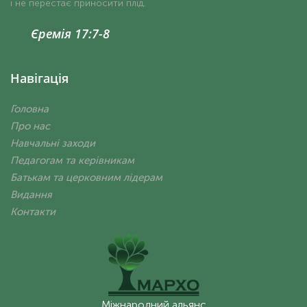
і не перестає приносити плід.
Єремія 17:7-8
Навігація
Головна
Про нас
Навчальні заходи
Педагогам та керівникам
Батькам та церковним лідерам
Видання
Контакти
Міжнародний альянс