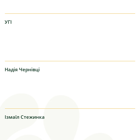
УГІ
Надія
Чернівці
Ізмаїл
Стежинка