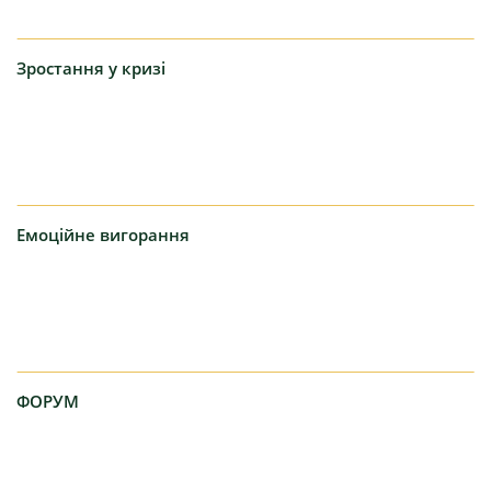
Зростання
у кризі
Емоційне
вигорання
ФОРУМ