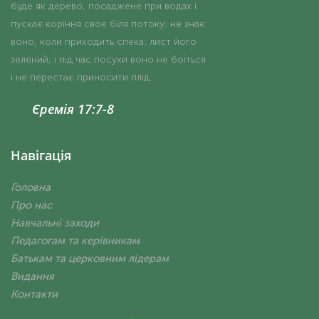
буде як дерево, посаджене при водах і
пускає коріння своє біля потоку; не знає
воно, коли приходить спека; лист його
зелений, і під час посухи воно не боїться
і не перестає приносити плід.
Єремія 17:7-8
Навігація
Головна
Про нас
Навчальні заходи
Педагогам та керівникам
Батькам та церковним лідерам
Видання
Контакти