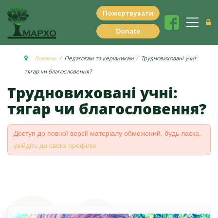
Пожертвувати
Donate
Головна
Педагогам та керівникам
Трудновиховані учні:
тягар чи благословення?
Трудновиховані учні:
тягар чи благословення?
Доступ до повної версії матеріалу обмежений, будь ласка,
увійдіть до свого профілю.