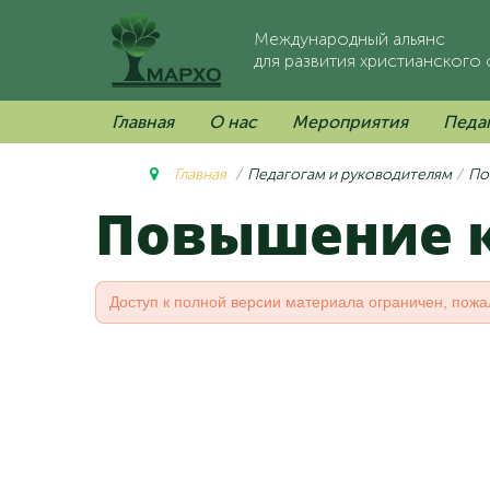
Международный альянс
для развития христианского
Главная
О нас
Мероприятия
Педа
Главная
Педагогам и руководителям
По
Повышение
Доступ к полной версии материала ограничен, пожа