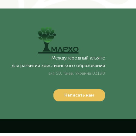
Международный альянс
для развития христианского образования
а/я 50, Киев, Украина 03190
Написать нам