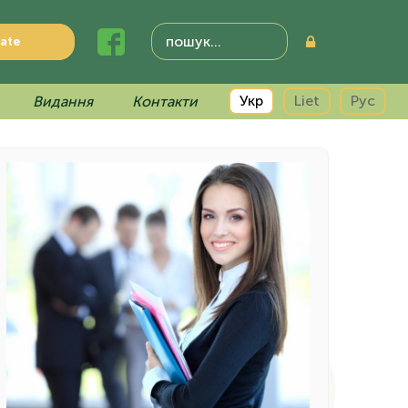
ate
Укр
Liet
Рус
Видання
Контакти