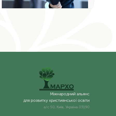
Міжнародний альянс
для розвитку християнської освіти
а/с 50, Київ, Україна 03190