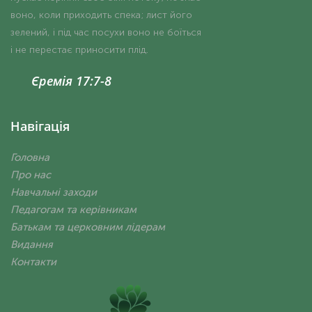
воно, коли приходить спека; лист його
зелений, і під час посухи воно не боїться
і не перестає приносити плід.
Єремія 17:7-8
Навігація
Головна
Про нас
Навчальні заходи
Педагогам та керівникам
Батькам та церковним лідерам
Видання
Контакти