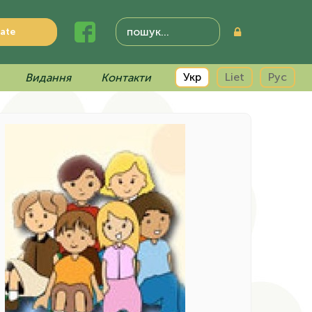
ate
Укр
Liet
Рус
Видання
Контакти