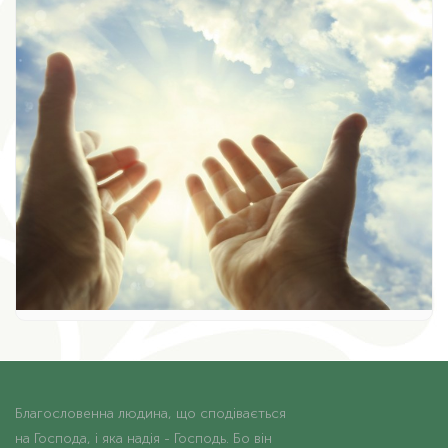
Благословенна людина, що сподівається
на Господа, і яка надія - Господь. Бо він