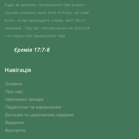
буде як дерево, посаджене при водах і
пускає коріння своє біля потоку; не знає
воно, коли приходить спека; лист його
зелений, і під час посухи воно не боїться
і не перестає приносити плід.
Єремія 17:7-8
Навігація
Головна
Про нас
Навчальні заходи
Педагогам та керівникам
Батькам та церковним лідерам
Видання
Контакти