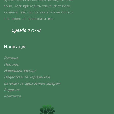
воно, коли приходить спека; лист його
зелений, і під час посухи воно не боїться
і не перестає приносити плід.
Єремія 17:7-8
Навігація
Головна
Про нас
Навчальні заходи
Педагогам та керівникам
Батькам та церковним лідерам
Видання
Контакти