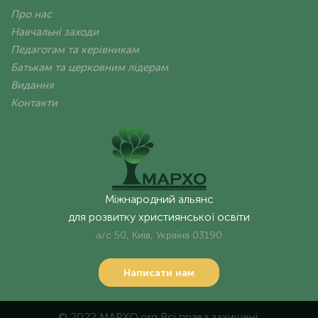
Про нас
Навчальні заходи
Педагогам та керівникам
Батькам та церковним лідерам
Видання
Контакти
Міжнародний альянс
для розвитку християнської освіти
а/с 50, Київ, Україна 03190
Написати нам
© 2022 MAPXO.org Всі права захищені.