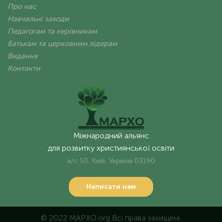
Про нас
Навчальні заходи
Педагогам та керівникам
Батькам та церковним лідерам
Видання
Контакти
Міжнародний альянс
для розвитку християнської освіти
а/с 50, Київ, Україна 03190
Написати нам
© 2022 MAPXO.org Всі права захищені.