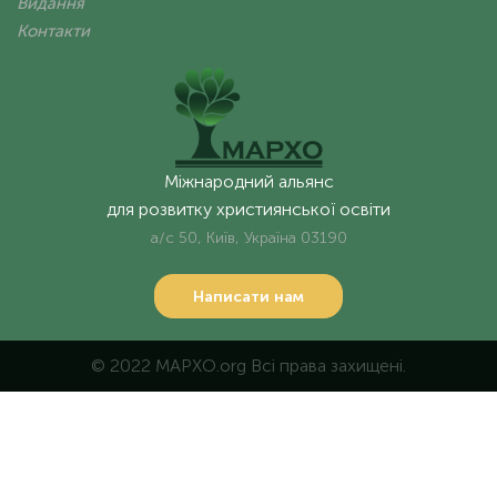
Видання
Контакти
Міжнародний альянс
для розвитку християнської освіти
а/с 50, Київ, Україна 03190
Написати нам
© 2022 MAPXO.org Всі права захищені.