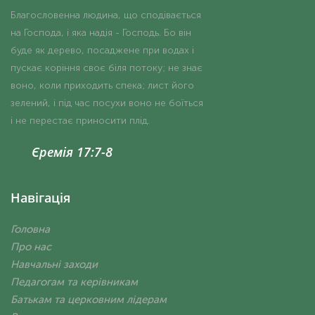
Благословенна людина, що сподівається
на Господа, і яка надія - Господь. Бо він
буде як дерево, посаджене при водах і
пускає коріння своє біля потоку; не знає
воно, коли приходить спека; лист його
зелений, і під час посухи воно не боїться
і не перестає приносити плід.
Єремія 17:7-8
Навігація
Головна
Про нас
Навчальні заходи
Педагогам та керівникам
Батькам та церковним лідерам