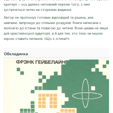
критерії – ось далеко неповний перелік того, з чим
зустрінеться читач на сторінках видання.
Автор не пропонує готових відповідей та рішень, але,
навпаки, запрошує до спільних роздумів. Книга написана з
любов'ю до Істини та повагою до читача. Вона цікава не лише
для християнської аудиторії, а й для тих, хто тією чи іншою
мірою ставить питання: «Що є істина?».
Обкладинка