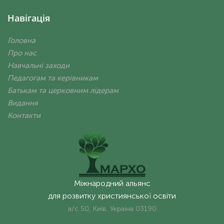
Навігація
Головна
Про нас
Навчальні заходи
Педагогам та керівникам
Батькам та церковним лідерам
Видання
Контакти
Міжнародний альянс
для розвитку християнської освіти
а/с 50, Київ, Україна 03190