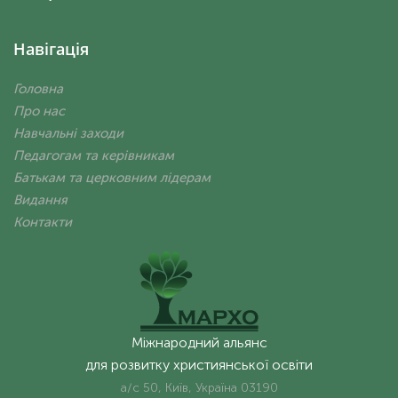
Навігація
Головна
Про нас
Навчальні заходи
Педагогам та керівникам
Батькам та церковним лідерам
Видання
Контакти
Міжнародний альянс
для розвитку християнської освіти
а/с 50, Київ, Україна 03190