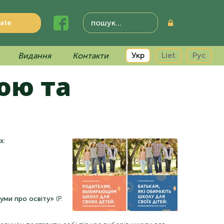
ate
Укр
Liet
Рус
Видання
Контакти
ою та
х:
ми про освіту»
(Р.