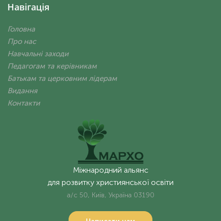
Навігація
Головна
Про нас
Навчальні заходи
Педагогам та керівникам
Батькам та церковним лідерам
Видання
Контакти
Міжнародний альянс
для розвитку християнської освіти
а/с 50, Київ, Україна 03190